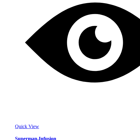
Quick View
Superman-Infusion