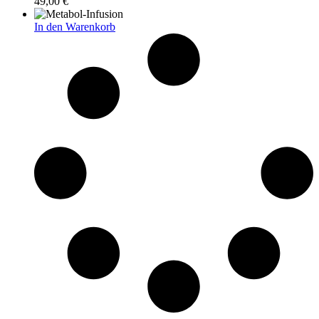
49,00
€
In den Warenkorb