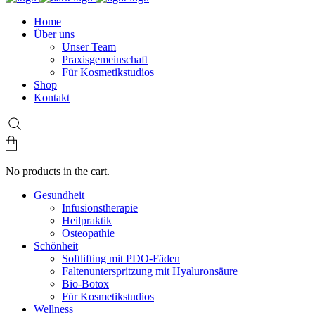
Home
Über uns
Unser Team
Praxisgemeinschaft
Für Kosmetikstudios
Shop
Kontakt
No products in the cart.
Gesundheit
Infusionstherapie
Heilpraktik
Osteopathie
Schönheit
Softlifting mit PDO-Fäden
Faltenunterspritzung mit Hyaluronsäure
Bio-Botox
Für Kosmetikstudios
Wellness