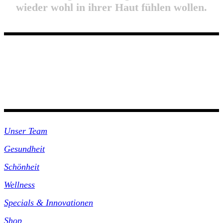
wieder wohl in ihrer Haut fühlen wollen.
Unsre Praxis
Unser Team
Gesundheit
Schönheit
Wellness
Specials & Innovationen
Shop