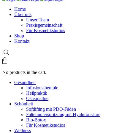
Home
Über uns
Unser Team
Praxisgemeinschaft
Für Kosmetikstudios
Shop
Kontakt
No products in the cart.
Gesundheit
Infusionstherapie
Heilpraktik
Osteopathie
Schönheit
Softlifting mit PDO-Fäden
Faltenunterspritzung mit Hyaluronsäure
Bio-Botox
Für Kosmetikstudios
Wellness