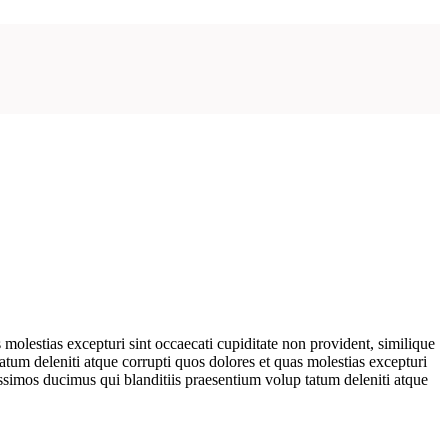
molestias excepturi sint occaecati cupiditate non provident, similique
atum deleniti atque corrupti quos dolores et quas molestias excepturi
nissimos ducimus qui blanditiis praesentium volup tatum deleniti atque