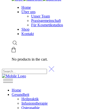
Home
Über uns
Unser Team
Praxisgemeinschaft
Für Kosmetikstudios
Shop
Kontakt
No products in the cart.
Home
Gesundheit
Heilpraktik
Infusionstherapie
Osteopathie