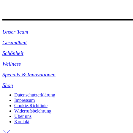
Unsre Praxis
Unser Team
Gesundheit
Schönheit
Wellness
Specials & Innovationen
Shop
Datenschutzerklärung
Impressum
Cookie-Richtlinie
Widerrufsbelehrung
Über uns
Kontakt