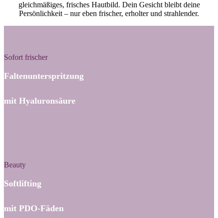
gleichmäßiges, frisches Hautbild. Dein Gesicht bleibt deine
Persönlichkeit – nur eben frischer, erholter und strahlender.
Sofort frischer
Faltenunterspritzung
mit Hyaluronsäure
Beauty
Softlifting
mit PDO-Fäden