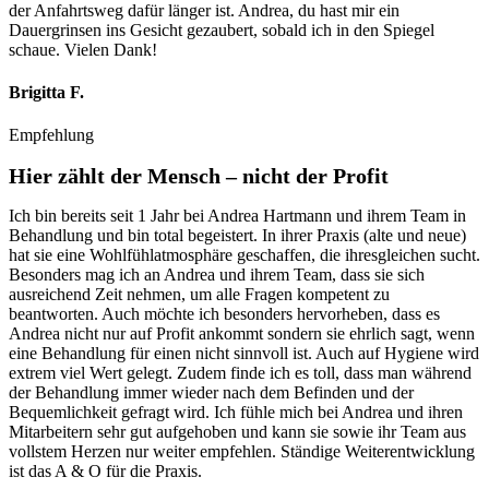
der Anfahrtsweg dafür länger ist. Andrea, du hast mir ein
Dauergrinsen ins Gesicht gezaubert, sobald ich in den Spiegel
schaue. Vielen Dank!
Brigitta F.
Empfehlung
Hier zählt der Mensch – nicht der Profit
Ich bin bereits seit 1 Jahr bei Andrea Hartmann und ihrem Team in
Behandlung und bin total begeistert. In ihrer Praxis (alte und neue)
hat sie eine Wohlfühlatmosphäre geschaffen, die ihresgleichen sucht.
Besonders mag ich an Andrea und ihrem Team, dass sie sich
ausreichend Zeit nehmen, um alle Fragen kompetent zu
beantworten. Auch möchte ich besonders hervorheben, dass es
Andrea nicht nur auf Profit ankommt sondern sie ehrlich sagt, wenn
eine Behandlung für einen nicht sinnvoll ist. Auch auf Hygiene wird
extrem viel Wert gelegt. Zudem finde ich es toll, dass man während
der Behandlung immer wieder nach dem Befinden und der
Bequemlichkeit gefragt wird. Ich fühle mich bei Andrea und ihren
Mitarbeitern sehr gut aufgehoben und kann sie sowie ihr Team aus
vollstem Herzen nur weiter empfehlen. Ständige Weiterentwicklung
ist das A & O für die Praxis.