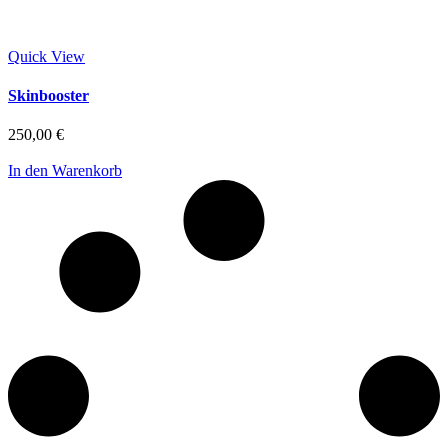
Quick View
Skinbooster
250,00
€
In den Warenkorb