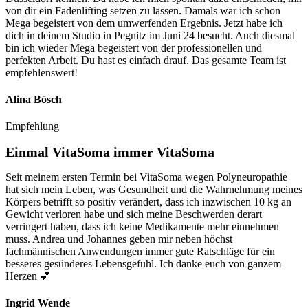
von dir ein Fadenlifting setzen zu lassen. Damals war ich schon
Mega begeistert von dem umwerfenden Ergebnis. Jetzt habe ich
dich in deinem Studio in Pegnitz im Juni 24 besucht. Auch diesmal
bin ich wieder Mega begeistert von der professionellen und
perfekten Arbeit. Du hast es einfach drauf. Das gesamte Team ist
empfehlenswert!
Alina Bösch
Empfehlung
Einmal VitaSoma immer VitaSoma
Seit meinem ersten Termin bei VitaSoma wegen Polyneuropathie
hat sich mein Leben, was Gesundheit und die Wahrnehmung meines
Körpers betrifft so positiv verändert, dass ich inzwischen 10 kg an
Gewicht verloren habe und sich meine Beschwerden derart
verringert haben, dass ich keine Medikamente mehr einnehmen
muss. Andrea und Johannes geben mir neben höchst
fachmännischen Anwendungen immer gute Ratschläge für ein
besseres gesünderes Lebensgefühl. Ich danke euch von ganzem
Herzen 💕
Ingrid Wende