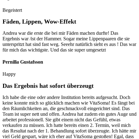
Begeistert
Fäden, Lippen, Wow-Effekt
Andrea war die erste die bei mir Fäden machen durfte! Das
Ergebnis war /ist der Hammer. Sogar meine Lippenpaaren die sie
unterspritzt hat sind fast weg. Seeehr natürlich sieht es aus ! Das war
für mich das wichtigste. Und das sie super umgesetzt
Pernilla Gustafsson
Happy
Das Ergebnis hat sofort überzeugt
Ich habe die eine oder andere Institution bereits aufgesucht. Doch
keine konnte mich so glücklich machen wie VitaSoma! Es fängt bei
den Räumlichkeiten an, die geschmackvoll eingerichtet sind. Das
Team ist super nett und offen. Andrea hat zudem ein gutes Auge und
arbeitet professionell. Sie gibt einem nicht das Gefühl, etwas
verkaufen zu müssen. Ich hatte bereits einen 2. Termin, weil mich
das Resultat nach der 1. Behandlung sofort überzeugte. Ich hätte mir
viel Geld gespart, wäre ich eher auf VitaSoma gestoßen! Egal, dass