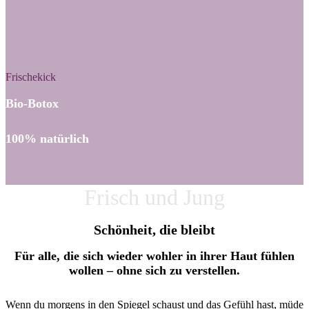
Frischekick
Bio-Botox
100% natürlich
Frisch und Jung
Schönheit, die bleibt
Für alle, die sich wieder wohler in ihrer Haut fühlen
wollen – ohne sich zu verstellen.
Wenn du morgens in den Spiegel schaust und das Gefühl hast, müde