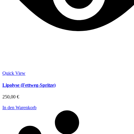
Quick View
Lipolyse (Fettweg-Spritze)
250,00
€
In den Warenkorb