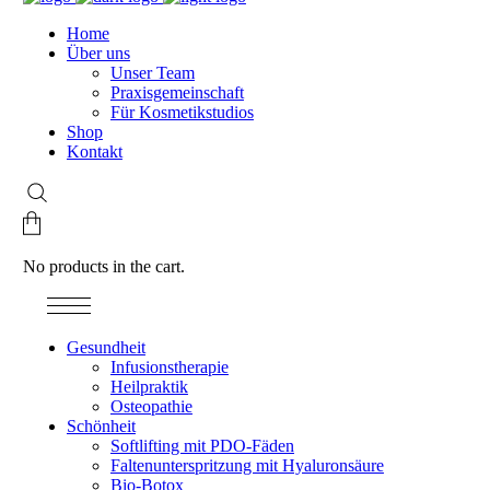
Home
Über uns
Unser Team
Praxisgemeinschaft
Für Kosmetikstudios
Shop
Kontakt
No products in the cart.
Gesundheit
Infusionstherapie
Heilpraktik
Osteopathie
Schönheit
Softlifting mit PDO-Fäden
Faltenunterspritzung mit Hyaluronsäure
Bio-Botox