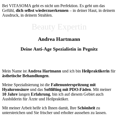
Bei VITASOMA geht es nicht um Perfektion. Es geht um das
Gefühl,
dich selbst wiederzuerkennen
– in deiner Haut, in deinem
Ausdruck, in deinem Strahlen.
Beauty Expertin
Andrea Hartmann
Deine Anti-Age Spezialistin in Pegnitz
Mein Name ist
Andrea Hartmann
und ich bin
Heilpraktikerin
für
ästhetische Behandlungen
.
Meine Spezialisierung ist die
Faltenunterspritzung mit
Hyaluronsäure
und das
Softlifting mit PDO-Fäden
. Mit meiner
10 Jahre
langen
Erfahrung
, bin ich auf diesem Gebiet auch
Ausbilderin für Ärzte und Heilpraktiker.
Mit meiner Arbeit helfe ich Ihnen damit, Ihre
Schönheit
zu
unterstreichen und Sie frischer und erholter aussehen zu lassen.