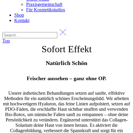
Praxisgemeinschaft
Für Kosmetikstudios
Shop
Kontakt
Top
Sofort Effekt
Natürlich Schön
Frischer aussehen – ganz ohne OP.
Unsere ästhetischen Behandlungen setzen auf sanfte, effektive
Methoden für ein natürlich schönes Erscheinungsbild. Wir arbeiten
mit hochwertigem Hyaluron, das feine Linien aufpolstert, setzen auf
PDO-Fäden, die erschlaffte Haut sichtbar straffen und verwenden
Bio-Botox, um mimische Falten sanft zu entspannen – ohne deine
Persönlichkeit zu verändern. Ergänzend unterstützt das Collagen-
Solarium deine Haut von innen heraus. Es aktiviert die
Collagenbildung, verbessert die Spannkraft und sorgt für ein