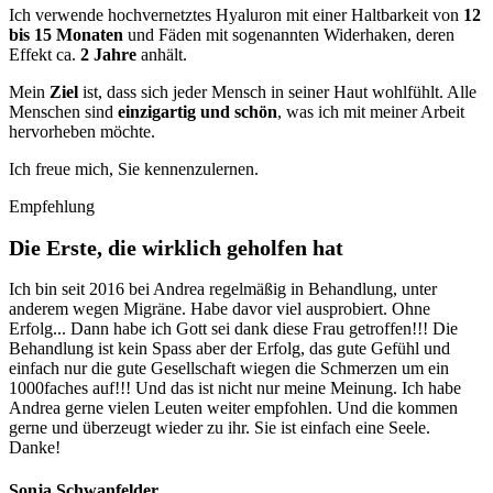
Ich verwende hochvernetztes Hyaluron mit einer Haltbarkeit von
12
bis 15 Monaten
und Fäden mit sogenannten Widerhaken, deren
Effekt ca.
2 Jahre
anhält.
Mein
Ziel
ist, dass sich jeder Mensch in seiner Haut wohlfühlt. Alle
Menschen sind
einzigartig und schön
, was ich mit meiner Arbeit
hervorheben möchte.
Ich freue mich, Sie kennenzulernen.
Empfehlung
Die Erste, die wirklich geholfen hat
Ich bin seit 2016 bei Andrea regelmäßig in Behandlung, unter
anderem wegen Migräne. Habe davor viel ausprobiert. Ohne
Erfolg... Dann habe ich Gott sei dank diese Frau getroffen!!! Die
Behandlung ist kein Spass aber der Erfolg, das gute Gefühl und
einfach nur die gute Gesellschaft wiegen die Schmerzen um ein
1000faches auf!!! Und das ist nicht nur meine Meinung. Ich habe
Andrea gerne vielen Leuten weiter empfohlen. Und die kommen
gerne und überzeugt wieder zu ihr. Sie ist einfach eine Seele.
Danke!
Sonja Schwanfelder