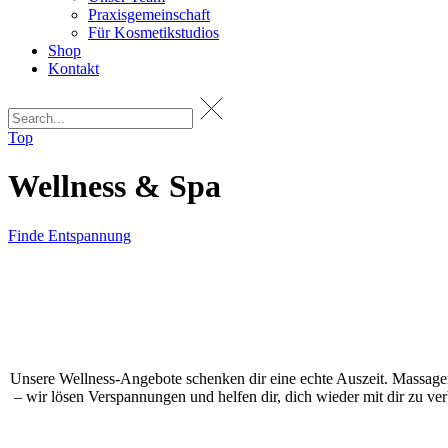
Praxisgemeinschaft
Für Kosmetikstudios
Shop
Kontakt
Top
Wellness & Spa
Finde Entspannung
Unsere Wellness-Angebote schenken dir eine echte Auszeit. Massagen
– wir lösen Verspannungen und helfen dir, dich wieder mit dir zu ve