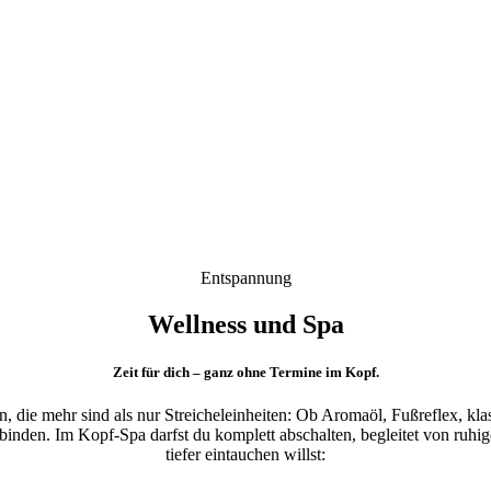
Entspannung
Wellness und Spa
Zeit für dich – ganz ohne Termine im Kopf.
, die mehr sind als nur Streicheleinheiten: Ob Aromaöl, Fußreflex, kl
rbinden. Im Kopf-Spa darfst du komplett abschalten, begleitet von ruh
tiefer eintauchen willst: