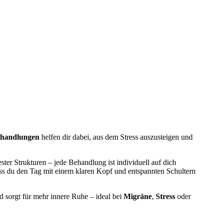
ehandlungen
helfen dir dabei, aus dem Stress auszusteigen und
ter Strukturen – jede Behandlung ist individuell auf dich
ass du den Tag mit einem klaren Kopf und entspannten Schultern
d sorgt für mehr innere Ruhe – ideal bei
Migräne
,
Stress
oder