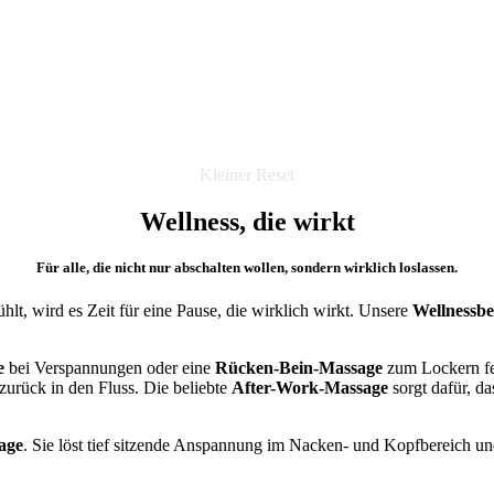
Kleiner Reset
Wellness, die wirkt
Für alle, die nicht nur abschalten wollen, sondern wirklich loslassen.
hlt, wird es Zeit für eine Pause, die wirklich wirkt. Unsere
Wellnessb
e
bei Verspannungen oder eine
Rücken-Bein-Massage
zum Lockern fes
zurück in den Fluss. Die beliebte
After-Work-Massage
sorgt dafür, d
age
. Sie löst tief sitzende Anspannung im Nacken- und Kopfbereich un