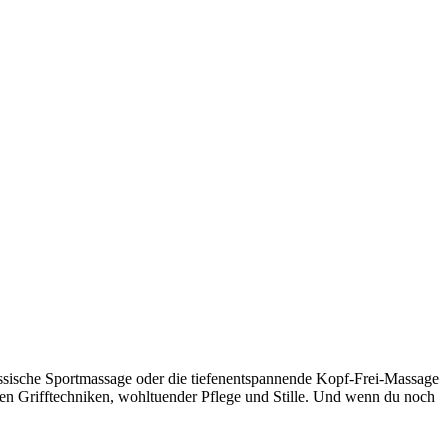
assische Sportmassage oder die tiefenentspannende Kopf-Frei-Massage
igen Grifftechniken, wohltuender Pflege und Stille. Und wenn du noch