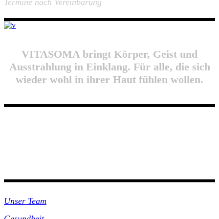
Termine nach Vereinbarung
VITASOMA bringt Körper, Geist und
Ausstrahlung in Einklang. Für alle, die sich
wieder wohl in ihrer Haut fühlen wollen.
Unsre Praxis
Unser Team
Gesundheit