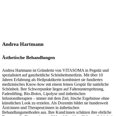
Andrea Hartmann
Ästhetische Behandlungen
Andrea Hartmann ist Gründerin von VITASOMA in Pegnitz und
spezialisiert auf ganzheitliche Schönheitsmedizin. Mit über 10
Jahren Erfahrung als Heilpraktikerin kombiniert sie fundiertes
medizinisches Know-how mit einem feinen Gespür für natürliche
Schönheit. Ihre Schwerpunkte liegen auf Faltenunterspritzung,
Fadenlifting, Bio-Botox, Lipolyse und ästhetischen
Infusionstherapien – immer mit dem Ziel, frische Ergebnisse ohne
künstlichen Look zu erzielen. Als Dozentin bildet sie bundesweit
Ärzt:innen und Therapeut:innen in ästhetischen
Behandlungsmethoden aus. Ihre Kund:innen schätzen ihre ehrliche