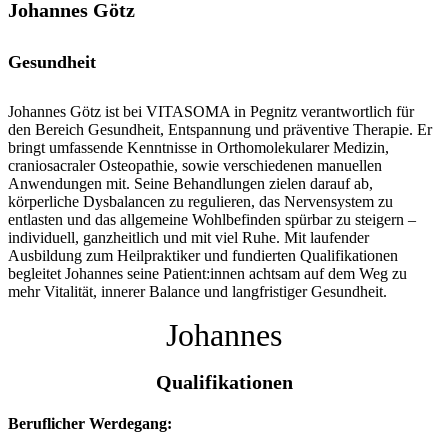
Johannes Götz
Gesundheit
Johannes Götz ist bei VITASOMA in Pegnitz verantwortlich für
den Bereich Gesundheit, Entspannung und präventive Therapie. Er
bringt umfassende Kenntnisse in Orthomolekularer Medizin,
craniosacraler Osteopathie, sowie verschiedenen manuellen
Anwendungen mit. Seine Behandlungen zielen darauf ab,
körperliche Dysbalancen zu regulieren, das Nervensystem zu
entlasten und das allgemeine Wohlbefinden spürbar zu steigern –
individuell, ganzheitlich und mit viel Ruhe. Mit laufender
Ausbildung zum Heilpraktiker und fundierten Qualifikationen
begleitet Johannes seine Patient:innen achtsam auf dem Weg zu
mehr Vitalität, innerer Balance und langfristiger Gesundheit.
Johannes
Qualifikationen
Beruflicher Werdegang: