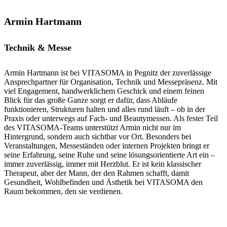
Armin Hartmann
Technik & Messe
Armin Hartmann ist bei VITASOMA in Pegnitz der zuverlässige
Ansprechpartner für Organisation, Technik und Messepräsenz. Mit
viel Engagement, handwerklichem Geschick und einem feinen
Blick für das große Ganze sorgt er dafür, dass Abläufe
funktionieren, Strukturen halten und alles rund läuft – ob in der
Praxis oder unterwegs auf Fach- und Beautymessen. Als fester Teil
des VITASOMA-Teams unterstützt Armin nicht nur im
Hintergrund, sondern auch sichtbar vor Ort. Besonders bei
Veranstaltungen, Messeständen oder internen Projekten bringt er
seine Erfahrung, seine Ruhe und seine lösungsorientierte Art ein –
immer zuverlässig, immer mit Herzblut. Er ist kein klassischer
Therapeut, aber der Mann, der den Rahmen schafft, damit
Gesundheit, Wohlbefinden und Ästhetik bei VITASOMA den
Raum bekommen, den sie verdienen.