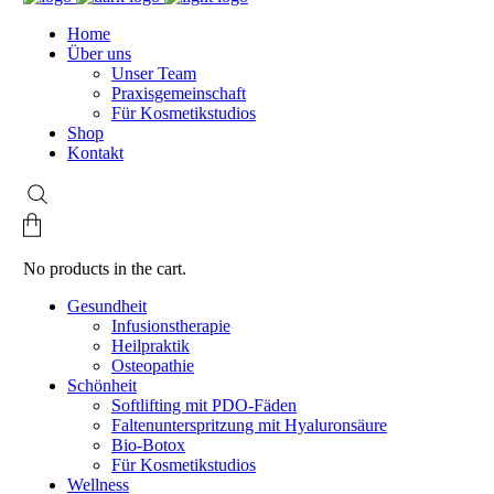
Home
Über uns
Unser Team
Praxisgemeinschaft
Für Kosmetikstudios
Shop
Kontakt
No products in the cart.
Gesundheit
Infusionstherapie
Heilpraktik
Osteopathie
Schönheit
Softlifting mit PDO-Fäden
Faltenunterspritzung mit Hyaluronsäure
Bio-Botox
Für Kosmetikstudios
Wellness