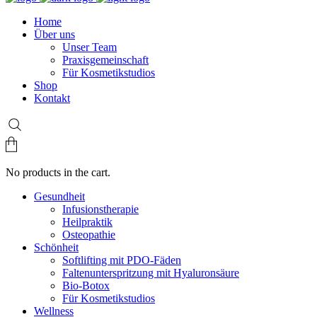
Home
Über uns
Unser Team
Praxisgemeinschaft
Für Kosmetikstudios
Shop
Kontakt
No products in the cart.
Gesundheit
Infusionstherapie
Heilpraktik
Osteopathie
Schönheit
Softlifting mit PDO-Fäden
Faltenunterspritzung mit Hyaluronsäure
Bio-Botox
Für Kosmetikstudios
Wellness