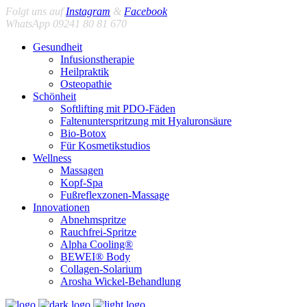
Folgt uns auf
Instagram
&
Facebook
WhatsApp 09241 80 81 670
Gesundheit
Infusionstherapie
Heilpraktik
Osteopathie
Schönheit
Softlifting mit PDO-Fäden
Faltenunterspritzung mit Hyaluronsäure
Bio-Botox
Für Kosmetikstudios
Wellness
Massagen
Kopf-Spa
Fußreflexzonen-Massage
Innovationen
Abnehmspritze
Rauchfrei-Spritze
Alpha Cooling®
BEWEI® Body
Collagen-Solarium
Arosha Wickel-Behandlung