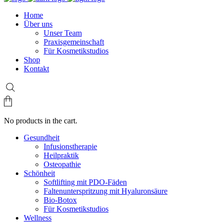
Home
Über uns
Unser Team
Praxisgemeinschaft
Für Kosmetikstudios
Shop
Kontakt
No products in the cart.
Gesundheit
Infusionstherapie
Heilpraktik
Osteopathie
Schönheit
Softlifting mit PDO-Fäden
Faltenunterspritzung mit Hyaluronsäure
Bio-Botox
Für Kosmetikstudios
Wellness