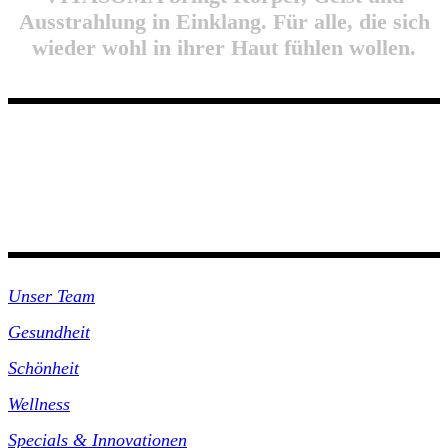
Ausstrahlung in Einklang. Für alle, die sich
wieder wohl in ihrer Haut fühlen wollen.
Unsre Praxis
Unser Team
Gesundheit
Schönheit
Wellness
Specials & Innovationen