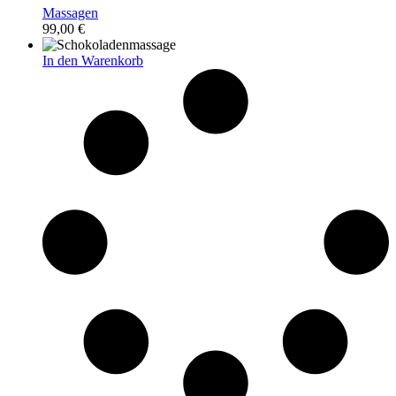
Massagen
99,00
€
In den Warenkorb