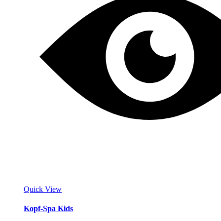
Quick View
Kopf-Spa Kids