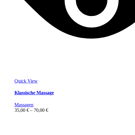
Quick View
Klassische Massage
Massagen
Preisspanne:
35,00
€
–
70,00
€
35,00 €
bis
70,00 €