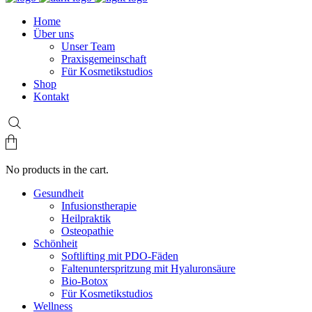
Home
Über uns
Unser Team
Praxisgemeinschaft
Für Kosmetikstudios
Shop
Kontakt
No products in the cart.
Gesundheit
Infusionstherapie
Heilpraktik
Osteopathie
Schönheit
Softlifting mit PDO-Fäden
Faltenunterspritzung mit Hyaluronsäure
Bio-Botox
Für Kosmetikstudios
Wellness