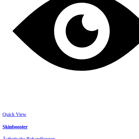
Quick View
Skinbooster
Ästhetische Behandlungen