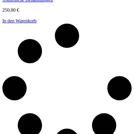
250,00
€
In den Warenkorb