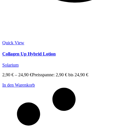
Quick View
Collagen Up Hybrid Lotion
Solarium
2,90
€
–
24,90
€
Preisspanne: 2,90 € bis 24,90 €
In den Warenkorb