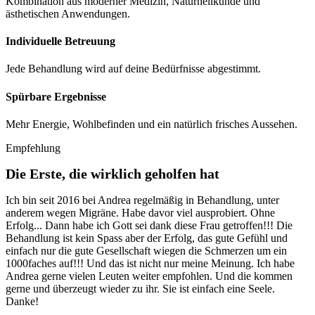
Kombination aus moderner Medizin, Naturheilkunde und
ästhetischen Anwendungen.
Individuelle Betreuung
Jede Behandlung wird auf deine Bedürfnisse abgestimmt.
Spürbare Ergebnisse
Mehr Energie, Wohlbefinden und ein natürlich frisches Aussehen.
Empfehlung
Die Erste, die wirklich geholfen hat
Ich bin seit 2016 bei Andrea regelmäßig in Behandlung, unter
anderem wegen Migräne. Habe davor viel ausprobiert. Ohne
Erfolg... Dann habe ich Gott sei dank diese Frau getroffen!!! Die
Behandlung ist kein Spass aber der Erfolg, das gute Gefühl und
einfach nur die gute Gesellschaft wiegen die Schmerzen um ein
1000faches auf!!! Und das ist nicht nur meine Meinung. Ich habe
Andrea gerne vielen Leuten weiter empfohlen. Und die kommen
gerne und überzeugt wieder zu ihr. Sie ist einfach eine Seele.
Danke!