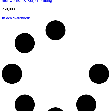
Stoffwechsel & Körperformung
250,00
€
In den Warenkorb