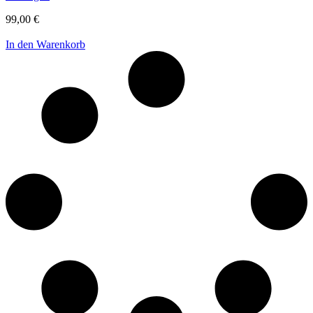
99,00
€
In den Warenkorb