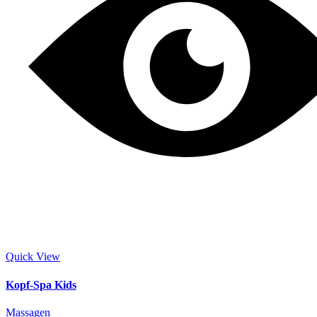
Quick View
Kopf-Spa Kids
Massagen