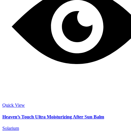
Quick View
Heaven’s Touch Ultra Moisturizing After Sun Balm
Solarium