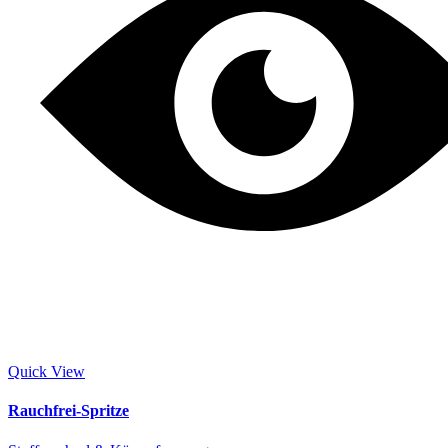
Quick View
Rauchfrei-Spritze