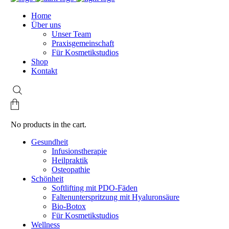
Home
Über uns
Unser Team
Praxisgemeinschaft
Für Kosmetikstudios
Shop
Kontakt
No products in the cart.
Gesundheit
Infusionstherapie
Heilpraktik
Osteopathie
Schönheit
Softlifting mit PDO-Fäden
Faltenunterspritzung mit Hyaluronsäure
Bio-Botox
Für Kosmetikstudios
Wellness