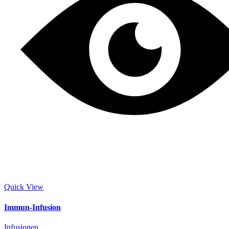
Quick View
Immun-Infusion
Infusionen