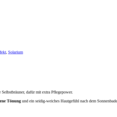
fekt
,
Solarium
 Selbstbräuner, dafür mit extra Pflegepower.
ldene Tönung
und ein seidig-weiches Hautgefühl nach dem Sonnenbad