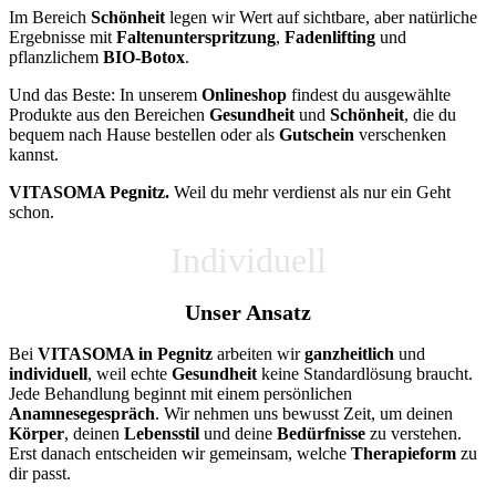
Im Bereich
Schönheit
legen wir Wert auf sichtbare, aber natürliche
Ergebnisse mit
Faltenunterspritzung
,
Fadenlifting
und
pflanzlichem
BIO-Botox
.
Und das Beste: In unserem
Onlineshop
findest du ausgewählte
Produkte aus den Bereichen
Gesundheit
und
Schönheit
, die du
bequem nach Hause bestellen oder als
Gutschein
verschenken
kannst.
VITASOMA Pegnitz.
Weil du mehr verdienst als nur ein Geht
schon.
Individuell
Unser Ansatz
Bei
VITASOMA in Pegnitz
arbeiten wir
ganzheitlich
und
individuell
, weil echte
Gesundheit
keine Standardlösung braucht.
Jede Behandlung beginnt mit einem persönlichen
Anamnesegespräch
. Wir nehmen uns bewusst Zeit, um deinen
Körper
, deinen
Lebensstil
und deine
Bedürfnisse
zu verstehen.
Erst danach entscheiden wir gemeinsam, welche
Therapieform
zu
dir passt.