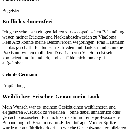
Begeistert
Endlich schmerzfrei
Ich gehe schon seit einigen Jahren zur osteopathischen Behandlung
wegen meiner Rücken- und Nackenbeschwerden zu VitaSoma.
Kein Arzt konnte meine Beschwerden wegbringen, Frau Hartmann
hat das geschafft. Ich bin sehr zufrieden und dankbar und kann die
Praxis nur weiterempfehlen. Das Team von VitaSoma ist sehr
kompetent und freundlich, und ich fühle mich immer gut
aufgehoben.
Gelinde Germann
Empfehlung
Weiblicher. Frischer. Genau mein Look.
Mein Wunsch war es, meinem Gesicht einen weiblicheren und
eleganteren Ausdruck zu verleihen – ohne dabei unnatürlich oder
gemacht auszusehen. Für mich kam dafür nur eine professionelle
Behandlung mit Hyaluronsäure-Fillern infrage. Vor der Spritze
wurde mir ausführlich erklärt , in welche Gesichtszonen er injizieren