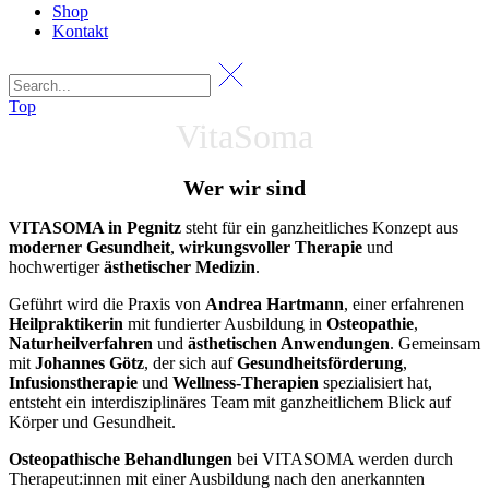
Shop
Kontakt
Top
VitaSoma
Wer wir sind
VITASOMA in Pegnitz
steht für ein ganzheitliches Konzept aus
moderner Gesundheit
,
wirkungsvoller Therapie
und
hochwertiger
ästhetischer Medizin
.
Geführt wird die Praxis von
Andrea Hartmann
, einer erfahrenen
Heilpraktikerin
mit fundierter Ausbildung in
Osteopathie
,
Naturheilverfahren
und
ästhetischen Anwendungen
. Gemeinsam
mit
Johannes Götz
, der sich auf
Gesundheitsförderung
,
Infusionstherapie
und
Wellness-Therapien
spezialisiert hat,
entsteht ein interdisziplinäres Team mit ganzheitlichem Blick auf
Körper und Gesundheit.
Osteopathische Behandlungen
bei VITASOMA werden durch
Therapeut:innen mit einer Ausbildung nach den anerkannten