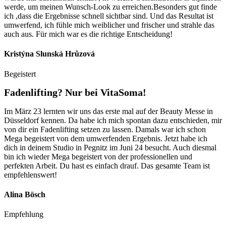
werde, um meinen Wunsch-Look zu erreichen.Besonders gut finde
ich ,dass die Ergebnisse schnell sichtbar sind. Und das Resultat ist
umwerfend, ich fühle mich weiblicher und frischer und strahle das
auch aus. Für mich war es die richtige Entscheidung!
Kristýna Slunská Hrůzová
Begeistert
Fadenlifting? Nur bei VitaSoma!
Im März 23 lernten wir uns das erste mal auf der Beauty Messe in
Düsseldorf kennen. Da habe ich mich spontan dazu entschieden, mir
von dir ein Fadenlifting setzen zu lassen. Damals war ich schon
Mega begeistert von dem umwerfenden Ergebnis. Jetzt habe ich
dich in deinem Studio in Pegnitz im Juni 24 besucht. Auch diesmal
bin ich wieder Mega begeistert von der professionellen und
perfekten Arbeit. Du hast es einfach drauf. Das gesamte Team ist
empfehlenswert!
Alina Bösch
Empfehlung