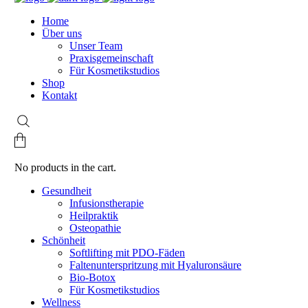
Home
Über uns
Unser Team
Praxisgemeinschaft
Für Kosmetikstudios
Shop
Kontakt
No products in the cart.
Gesundheit
Infusionstherapie
Heilpraktik
Osteopathie
Schönheit
Softlifting mit PDO-Fäden
Faltenunterspritzung mit Hyaluronsäure
Bio-Botox
Für Kosmetikstudios
Wellness