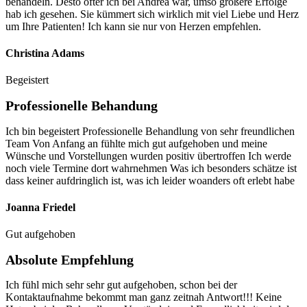
behandeln. Desto öfter ich bei Andrea war, umso größere Erfolge
hab ich gesehen. Sie kümmert sich wirklich mit viel Liebe und Herz
um Ihre Patienten! Ich kann sie nur von Herzen empfehlen.
Christina Adams
Begeistert
Professionelle Behandung
Ich bin begeistert Professionelle Behandlung von sehr freundlichen
Team Von Anfang an fühlte mich gut aufgehoben und meine
Wünsche und Vorstellungen wurden positiv übertroffen Ich werde
noch viele Termine dort wahrnehmen Was ich besonders schätze ist
dass keiner aufdringlich ist, was ich leider woanders oft erlebt habe
Joanna Friedel
Gut aufgehoben
Absolute Empfehlung
Ich fühl mich sehr sehr gut aufgehoben, schon bei der
Kontaktaufnahme bekommt man ganz zeitnah Antwort!!! Keine