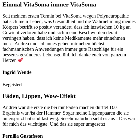
Einmal VitaSoma immer VitaSoma
Seit meinem ersten Termin bei VitaSoma wegen Polyneuropathie
hat sich mein Leben, was Gesundheit und die Wahrnehmung meines
Körpers betrifft so positiv verändert, dass ich inzwischen 10 kg an
Gewicht verloren habe und sich meine Beschwerden derart
verringert haben, dass ich keine Medikamente mehr einnehmen
muss. Andrea und Johannes geben mir neben höchst
fachmännischen Anwendungen immer gute Ratschläge für ein
besseres gesünderes Lebensgefühl. Ich danke euch von ganzem
Herzen
Ingrid Wende
Begeistert
Fäden, Lippen, Wow-Effekt
Andrea war die erste die bei mir Fäden machen durfte! Das
Ergebnis war /ist der Hammer. Sogar meine Lippenpaaren die sie
unterspritzt hat sind fast weg. Seeehr natürlich sieht es aus ! Das war
für mich das wichtigste. Und das sie super umgesetzt
Pernilla Gustafsson