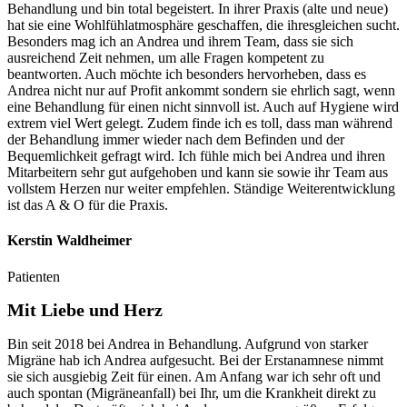
Behandlung und bin total begeistert. In ihrer Praxis (alte und neue)
hat sie eine Wohlfühlatmosphäre geschaffen, die ihresgleichen sucht.
Besonders mag ich an Andrea und ihrem Team, dass sie sich
ausreichend Zeit nehmen, um alle Fragen kompetent zu
beantworten. Auch möchte ich besonders hervorheben, dass es
Andrea nicht nur auf Profit ankommt sondern sie ehrlich sagt, wenn
eine Behandlung für einen nicht sinnvoll ist. Auch auf Hygiene wird
extrem viel Wert gelegt. Zudem finde ich es toll, dass man während
der Behandlung immer wieder nach dem Befinden und der
Bequemlichkeit gefragt wird. Ich fühle mich bei Andrea und ihren
Mitarbeitern sehr gut aufgehoben und kann sie sowie ihr Team aus
vollstem Herzen nur weiter empfehlen. Ständige Weiterentwicklung
ist das A & O für die Praxis.
Kerstin Waldheimer
Patienten
Mit Liebe und Herz
Bin seit 2018 bei Andrea in Behandlung. Aufgrund von starker
Migräne hab ich Andrea aufgesucht. Bei der Erstanamnese nimmt
sie sich ausgiebig Zeit für einen. Am Anfang war ich sehr oft und
auch spontan (Migräneanfall) bei Ihr, um die Krankheit direkt zu