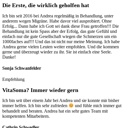
Die Erste, die wirklich geholfen hat
Ich bin seit 2016 bei Andrea regelmäßig in Behandlung, unter
anderem wegen Migräne. Habe davor viel ausprobiert. Ohne
Erfolg... Dann habe ich Gott sei dank diese Frau getroffen!!! Die
Behandlung ist kein Spass aber der Erfolg, das gute Gefühl und
einfach nur die gute Gesellschaft wiegen die Schmerzen um ein
1000faches auf!!! Und das ist nicht nur meine Meinung. Ich habe
Andrea gerne vielen Leuten weiter empfohlen. Und die kommen
gerne und überzeugt wieder zu ihr. Sie ist einfach eine Seele.
Danke!
Sonja Schwanfelder
Empfehlung
VitaSoma? Immer wieder gern
Ich bin seit über einem Jahr bei Andrea und sie konnte mir bisher
immer helfen. Ich bin sehr zufrieden
und fühle mich immer gut
behandelt und beraten. Andrea hat ein sehr gutes Team mit
kompetenten Mitarbeitern.
Cathrin Schwedler