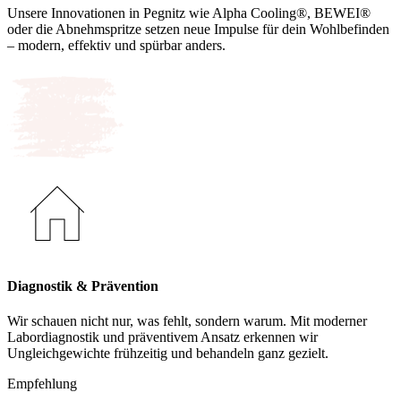
Unsere Innovationen in Pegnitz wie Alpha Cooling®, BEWEI®
oder die Abnehmspritze setzen neue Impulse für dein Wohlbefinden
– modern, effektiv und spürbar anders.
Diagnostik & Prävention
Wir schauen nicht nur, was fehlt, sondern warum. Mit moderner
Labordiagnostik und präventivem Ansatz erkennen wir
Ungleichgewichte frühzeitig und behandeln ganz gezielt.
Empfehlung