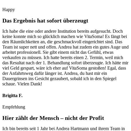
Happy
Das Ergebnis hat sofort überzeugt
Ich habe die eine oder andere Institution bereits aufgesucht. Doch
keine konnte mich so glücklich machen wie VitaSoma! Es fängt bei
den Räumlichkeiten an, die geschmackvoll eingerichtet sind. Das
Team ist super nett und offen. Andrea hat zudem ein gutes Auge und
arbeitet professionell. Sie gibt einem nicht das Gefühl, etwas
verkaufen zu müssen. Ich hatte bereits einen 2. Termin, weil mich
das Resultat nach der 1. Behandlung sofort überzeugte. Ich hätte mir
viel Geld gespart, wäre ich eher auf VitaSoma gestoßen! Egal, dass
der Anfahrtsweg dafür länger ist. Andrea, du hast mir ein
Dauergrinsen ins Gesicht gezaubert, sobald ich in den Spiegel
schaue. Vielen Dank!
Brigitta F.
Empfehlung
Hier zählt der Mensch – nicht der Profit
Ich bin bereits seit 1 Jahr bei Andrea Hartmann und ihrem Team in