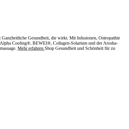
t
Ganzheitliche Gesundheit, die wirkt. Mit Infusionen, Osteopathie
, Alpha Cooling®, BEWEI®, Collagen-Solarium und der Arosha-
nmassage.
Mehr erfahren
Shop
Gesundheit und Schönheit für zu