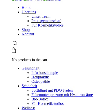
Home
Über uns
Unser Team
Praxisgemeinschaft
Für Kosmetikstudios
Shop
Kontakt
No products in the cart.
Gesundheit
Infusionstherapie
Heilpraktik
Osteopathie
Schönheit
Softlifting mit PDO-Fäden
Faltenunterspritzung mit Hyaluronsäure
Bio-Botox
Für Kosmetikstudios
Wellness