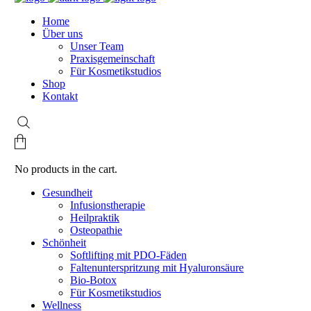
Home
Über uns
Unser Team
Praxisgemeinschaft
Für Kosmetikstudios
Shop
Kontakt
No products in the cart.
Gesundheit
Infusionstherapie
Heilpraktik
Osteopathie
Schönheit
Softlifting mit PDO-Fäden
Faltenunterspritzung mit Hyaluronsäure
Bio-Botox
Für Kosmetikstudios
Wellness