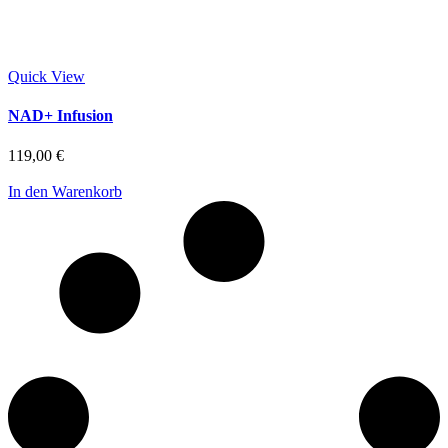
Quick View
NAD+ Infusion
119,00
€
In den Warenkorb