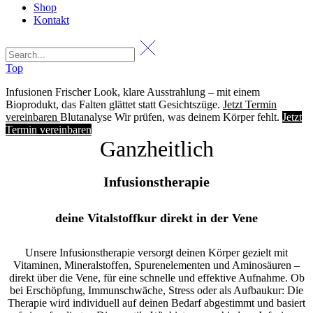
Shop
Kontakt
Top
Infusionen
Frischer Look, klare Ausstrahlung – mit einem
Bioprodukt, das Falten glättet statt Gesichtszüge.
Jetzt Termin
vereinbaren
Blutanalyse
Wir prüfen, was deinem Körper fehlt.
Jetzt
Termin vereinbaren
Ganzheitlich
Infusionstherapie
deine Vitalstoffkur direkt in der Vene
Unsere Infusionstherapie versorgt deinen Körper gezielt mit
Vitaminen, Mineralstoffen, Spurenelementen und Aminosäuren –
direkt über die Vene, für eine schnelle und effektive Aufnahme. Ob
bei Erschöpfung, Immunschwäche, Stress oder als Aufbaukur: Die
Therapie wird individuell auf deinen Bedarf abgestimmt und basiert