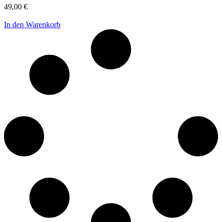
49,00
€
In den Warenkorb