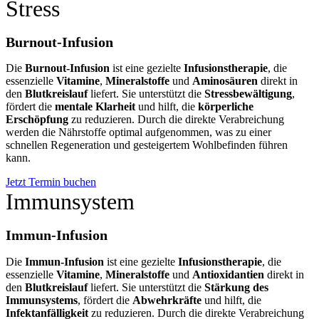
Stress
Burnout-Infusion
Die
Burnout-Infusion
ist eine gezielte
Infusionstherapie
, die
essenzielle
Vitamine
,
Mineralstoffe
und
Aminosäuren
direkt in
den
Blutkreislauf
liefert. Sie unterstützt die
Stressbewältigung
,
fördert die
mentale Klarheit
und hilft, die
körperliche
Erschöpfung
zu reduzieren. Durch die direkte Verabreichung
werden die Nährstoffe optimal aufgenommen, was zu einer
schnellen Regeneration und gesteigertem Wohlbefinden führen
kann.
Jetzt Termin buchen
Immunsystem
Immun-Infusion
Die
Immun-Infusion
ist eine gezielte
Infusionstherapie
, die
essenzielle
Vitamine
,
Mineralstoffe
und
Antioxidantien
direkt in
den
Blutkreislauf
liefert. Sie unterstützt die
Stärkung des
Immunsystems
, fördert die
Abwehrkräfte
und hilft, die
Infektanfälligkeit
zu reduzieren. Durch die direkte Verabreichung