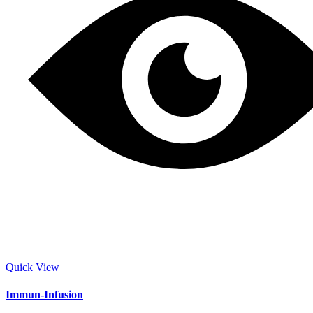
Quick View
Immun-Infusion