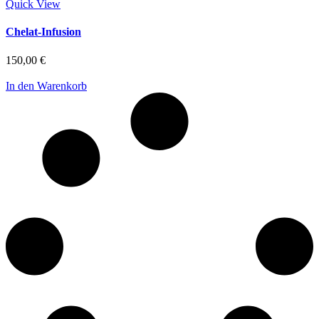
Quick View
Chelat-Infusion
150,00
€
In den Warenkorb