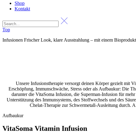
Shop
Kontakt
Top
Infusionen
Frischer Look, klare Ausstrahlung – mit einem Bioprodukt, 
Unsere Infusionstherapie versorgt deinen Körper gezielt mit 
Erschöpfung, Immunschwäche, Stress oder als Aufbaukur: Die Thera
darunter die VitaSoma Infusion, die Superman-Infusion für mehr 
Unterstützung des Immunsystems, des Stoffwechsels und des Säure-
Chelat-Therapie zur Schwermetall-Ausleitung durch. Al
Aufbaukur
VitaSoma Vitamin Infusion