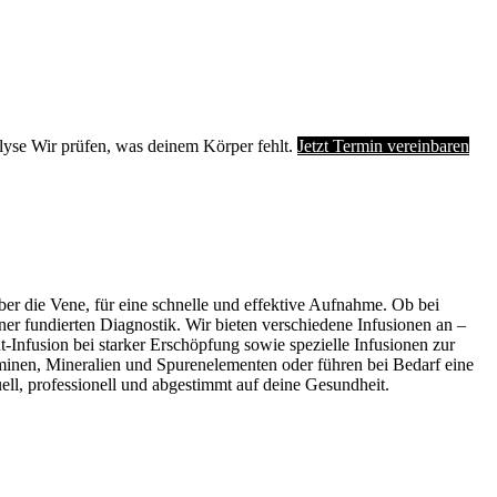
lyse
Wir prüfen, was deinem Körper fehlt.
Jetzt Termin vereinbaren
er die Vene, für eine schnelle und effektive Aufnahme. Ob bei
er fundierten Diagnostik. Wir bieten verschiedene Infusionen an –
-Infusion bei starker Erschöpfung sowie spezielle Infusionen zur
minen, Mineralien und Spurenelementen oder führen bei Bedarf eine
ll, professionell und abgestimmt auf deine Gesundheit.