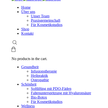
Home
Über uns
Unser Team
Praxisgemeinschaft
Für Kosmetikstudios
Shop
Kontakt
No products in the cart.
Gesundheit
Infusionstherapie
Heilpraktik
Osteopathie
Schönheit
Softlifting mit PDO-Fäden
Faltenunterspritzung mit Hyaluronsäure
Bio-Botox
Für Kosmetikstudios
Wellness