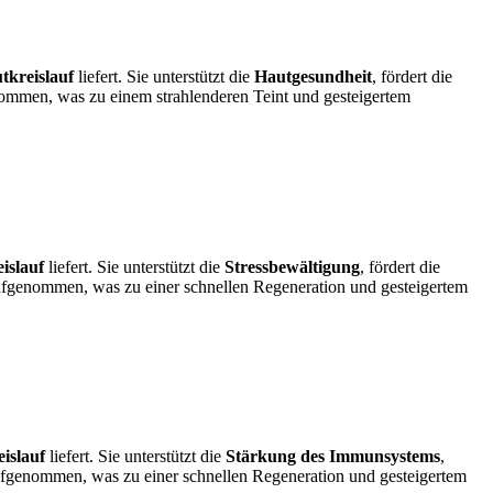
tkreislauf
liefert. Sie unterstützt die
Hautgesundheit
, fördert die
ommen, was zu einem strahlenderen Teint und gesteigertem
islauf
liefert. Sie unterstützt die
Stressbewältigung
, fördert die
aufgenommen, was zu einer schnellen Regeneration und gesteigertem
eislauf
liefert. Sie unterstützt die
Stärkung des Immunsystems
,
ufgenommen, was zu einer schnellen Regeneration und gesteigertem