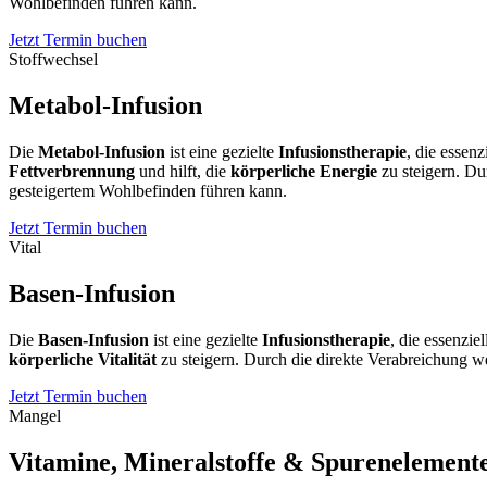
Wohlbefinden führen kann.
Jetzt Termin buchen
Stoffwechsel
Metabol-Infusion
Die
Metabol-Infusion
ist eine gezielte
Infusionstherapie
, die essenz
Fettverbrennung
und hilft, die
körperliche Energie
zu steigern. Du
gesteigertem Wohlbefinden führen kann.
Jetzt Termin buchen
Vital
Basen-Infusion
Die
Basen-Infusion
ist eine gezielte
Infusionstherapie
, die essenzie
körperliche Vitalität
zu steigern. Durch die direkte Verabreichung 
Jetzt Termin buchen
Mangel
Vitamine, Mineralstoffe & Spurenelement