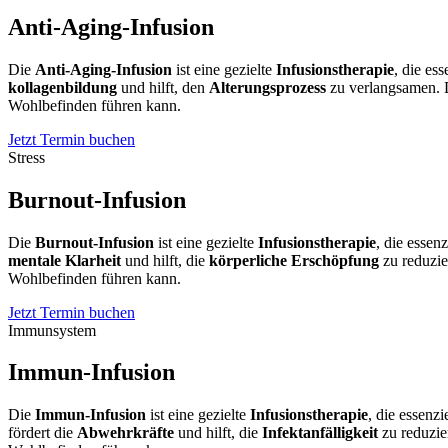
Anti-Aging-Infusion
Die
Anti-Aging-Infusion
ist eine gezielte
Infusionstherapie
, die ess
kollagenbildung
und hilft, den
Alterungsprozess
zu verlangsamen. D
Wohlbefinden führen kann.
Jetzt Termin buchen
Stress
Burnout-Infusion
Die
Burnout-Infusion
ist eine gezielte
Infusionstherapie
, die essenz
mentale Klarheit
und hilft, die
körperliche Erschöpfung
zu reduzie
Wohlbefinden führen kann.
Jetzt Termin buchen
Immunsystem
Immun-Infusion
Die
Immun-Infusion
ist eine gezielte
Infusionstherapie
, die essenzi
fördert die
Abwehrkräfte
und hilft, die
Infektanfälligkeit
zu reduzie