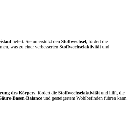
islauf
liefert. Sie unterstützt den
Stoffwechsel
, fördert die
mmen, was zu einer verbesserten
Stoffwechselaktivität
und
rung des Körpers
, fördert die
Stoffwechselaktivität
und hilft, die
Säure-Basen-Balance
und gesteigertem Wohlbefinden führen kann.