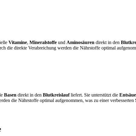
ielle
Vitamine
,
Mineralstoffe
und
Aminosäuren
direkt in den
Blutkre
rch die direkte Verabreichung werden die Nährstoffe optimal aufgeno
lle
Basen
direkt in den
Blutkreislauf
liefert. Sie unterstützt die
Entsäue
werden die Nährstoffe optimal aufgenommen, was zu einer verbesserten
e