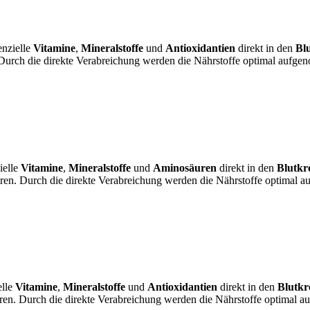
enzielle
Vitamine
,
Mineralstoffe
und
Antioxidantien
direkt in den
Blu
urch die direkte Verabreichung werden die Nährstoffe optimal aufgen
ielle
Vitamine
,
Mineralstoffe
und
Aminosäuren
direkt in den
Blutkre
ren. Durch die direkte Verabreichung werden die Nährstoffe optimal 
elle
Vitamine
,
Mineralstoffe
und
Antioxidantien
direkt in den
Blutkr
ren. Durch die direkte Verabreichung werden die Nährstoffe optimal a