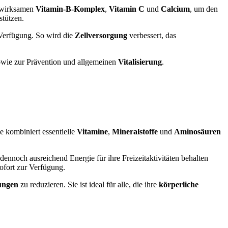
chwirksamen
Vitamin-B-Komplex
,
Vitamin C
und
Calcium
, um den
stützen.
Verfügung. So wird die
Zellversorgung
verbessert, das
wie zur Prävention und allgemeinen
Vitalisierung
.
e kombiniert essentielle
Vitamine
,
Mineralstoffe
und
Aminosäuren
 dennoch ausreichend Energie für ihre Freizeitaktivitäten behalten
fort zur Verfügung.
ungen
zu reduzieren. Sie ist ideal für alle, die ihre
körperliche