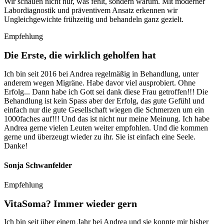
Wir schauen nicht nur, was fehlt, sondern warum. Mit moderner
Labordiagnostik und präventivem Ansatz erkennen wir
Ungleichgewichte frühzeitig und behandeln ganz gezielt.
Empfehlung
Die Erste, die wirklich geholfen hat
Ich bin seit 2016 bei Andrea regelmäßig in Behandlung, unter
anderem wegen Migräne. Habe davor viel ausprobiert. Ohne
Erfolg... Dann habe ich Gott sei dank diese Frau getroffen!!! Die
Behandlung ist kein Spass aber der Erfolg, das gute Gefühl und
einfach nur die gute Gesellschaft wiegen die Schmerzen um ein
1000faches auf!!! Und das ist nicht nur meine Meinung. Ich habe
Andrea gerne vielen Leuten weiter empfohlen. Und die kommen
gerne und überzeugt wieder zu ihr. Sie ist einfach eine Seele.
Danke!
Sonja Schwanfelder
Empfehlung
VitaSoma? Immer wieder gern
Ich bin seit über einem Jahr bei Andrea und sie konnte mir bisher