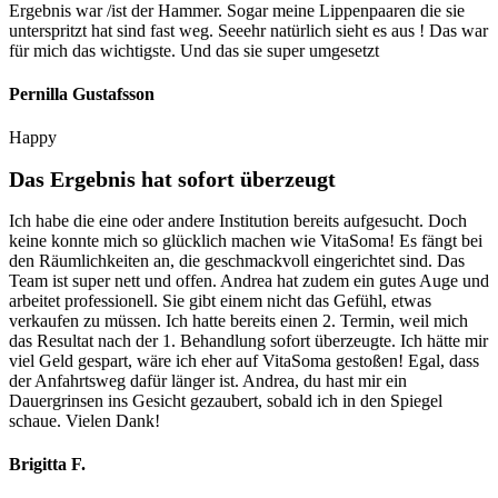
Ergebnis war /ist der Hammer. Sogar meine Lippenpaaren die sie
unterspritzt hat sind fast weg. Seeehr natürlich sieht es aus ! Das war
für mich das wichtigste. Und das sie super umgesetzt
Pernilla Gustafsson
Happy
Das Ergebnis hat sofort überzeugt
Ich habe die eine oder andere Institution bereits aufgesucht. Doch
keine konnte mich so glücklich machen wie VitaSoma! Es fängt bei
den Räumlichkeiten an, die geschmackvoll eingerichtet sind. Das
Team ist super nett und offen. Andrea hat zudem ein gutes Auge und
arbeitet professionell. Sie gibt einem nicht das Gefühl, etwas
verkaufen zu müssen. Ich hatte bereits einen 2. Termin, weil mich
das Resultat nach der 1. Behandlung sofort überzeugte. Ich hätte mir
viel Geld gespart, wäre ich eher auf VitaSoma gestoßen! Egal, dass
der Anfahrtsweg dafür länger ist. Andrea, du hast mir ein
Dauergrinsen ins Gesicht gezaubert, sobald ich in den Spiegel
schaue. Vielen Dank!
Brigitta F.