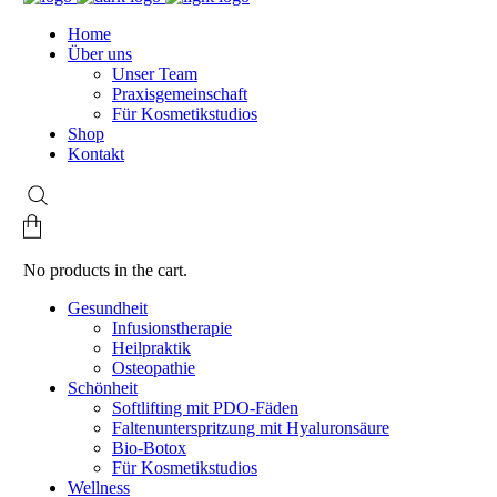
Home
Über uns
Unser Team
Praxisgemeinschaft
Für Kosmetikstudios
Shop
Kontakt
No products in the cart.
Gesundheit
Infusionstherapie
Heilpraktik
Osteopathie
Schönheit
Softlifting mit PDO-Fäden
Faltenunterspritzung mit Hyaluronsäure
Bio-Botox
Für Kosmetikstudios
Wellness