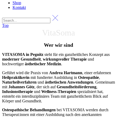
Shop
Kontakt
Top
VitaSoma
Wer wir sind
VITASOMA in Pegnitz
steht für ein ganzheitliches Konzept aus
moderner Gesundheit
,
wirkungsvoller Therapie
und
hochwertiger
ästhetischer Medizin
.
Geführt wird die Praxis von
Andrea Hartmann
, einer erfahrenen
Heilpraktikerin
mit fundierter Ausbildung in
Osteopathie
,
Naturheilverfahren
und
ästhetischen Anwendungen
. Gemeinsam
mit
Johannes Götz
, der sich auf
Gesundheitsförderung
,
Infusionstherapie
und
Wellness-Therapien
spezialisiert hat,
entsteht ein interdisziplinäres Team mit ganzheitlichem Blick auf
Körper und Gesundheit.
Osteopathische Behandlungen
bei VITASOMA werden durch
Therapeut:innen mit einer Ausbildung nach den anerkannten