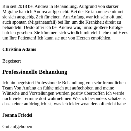
Bin seit 2018 bei Andrea in Behandlung. Aufgrund von starker
Migräne hab ich Andrea aufgesucht. Bei der Erstanamnese nimmt
sie sich ausgiebig Zeit für einen. Am Anfang war ich sehr oft und
auch spontan (Migräneanfall) bei Ihr, um die Krankheit direkt zu
behandeln. Desto öfter ich bei Andrea war, umso größere Erfolge
hab ich gesehen. Sie kümmert sich wirklich mit viel Liebe und Herz
um Ihre Patienten! Ich kann sie nur von Herzen empfehlen.
Christina Adams
Begeistert
Professionelle Behandung
Ich bin begeistert Professionelle Behandlung von sehr freundlichen
Team Von Anfang an fühlte mich gut aufgehoben und meine
Wünsche und Vorstellungen wurden positiv übertroffen Ich werde
noch viele Termine dort wahrnehmen Was ich besonders schätze ist
dass keiner aufdringlich ist, was ich leider woanders oft erlebt habe
Joanna Friedel
Gut aufgehoben