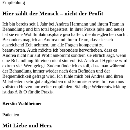
Empfehlung
Hier zählt der Mensch – nicht der Profit
Ich bin bereits seit 1 Jahr bei Andrea Hartmann und ihrem Team in
Behandlung und bin total begeistert. In ihrer Praxis (alte und neue)
hat sie eine Wohlfühlatmosphäre geschaffen, die ihresgleichen sucht.
Besonders mag ich an Andrea und ihrem Team, dass sie sich
ausreichend Zeit nehmen, um alle Fragen kompetent zu
beantworten. Auch möchte ich besonders hervorheben, dass es
Andrea nicht nur auf Profit ankommt sondern sie ehrlich sagt, wenn
eine Behandlung für einen nicht sinnvoll ist. Auch auf Hygiene wird
extrem viel Wert gelegt. Zudem finde ich es toll, dass man während
der Behandlung immer wieder nach dem Befinden und der
Bequemlichkeit gefragt wird. Ich fühle mich bei Andrea und ihren
Mitarbeitern sehr gut aufgehoben und kann sie sowie ihr Team aus
vollstem Herzen nur weiter empfehlen. Ständige Weiterentwicklung
ist das A & O für die Praxis.
Kerstin Waldheimer
Patienten
Mit Liebe und Herz