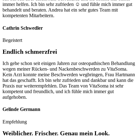
immer helfen. Ich bin sehr zufrieden ☺️ und fühle mich immer gut
behandelt und beraten. Andrea hat ein sehr gutes Team mit
kompetenten Mitarbeitern.
Cathrin Schwedler
Begeistert
Endlich schmerzfrei
Ich gehe schon seit einigen Jahren zur osteopathischen Behandlung
wegen meiner Rücken- und Nackenbeschwerden zu VitaSoma.
Kein Arzt konnte meine Beschwerden wegbringen, Frau Hartmann
hat das geschafft. Ich bin sehr zufrieden und dankbar und kann die
Praxis nur weiterempfehlen. Das Team von VitaSoma ist sehr
kompetent und freundlich, und ich fühle mich immer gut
aufgehoben.
Gelinde Germann
Empfehlung
Weiblicher. Frischer. Genau mein Look.