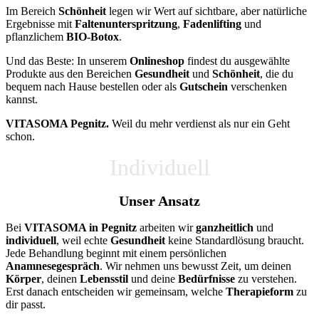
Im Bereich
Schönheit
legen wir Wert auf sichtbare, aber natürliche
Ergebnisse mit
Faltenunterspritzung
,
Fadenlifting
und
pflanzlichem
BIO-Botox
.
Und das Beste: In unserem
Onlineshop
findest du ausgewählte
Produkte aus den Bereichen
Gesundheit
und
Schönheit
, die du
bequem nach Hause bestellen oder als
Gutschein
verschenken
kannst.
VITASOMA Pegnitz.
Weil du mehr verdienst als nur ein Geht
schon.
Individuell
Unser Ansatz
Bei
VITASOMA in Pegnitz
arbeiten wir
ganzheitlich
und
individuell
, weil echte
Gesundheit
keine Standardlösung braucht.
Jede Behandlung beginnt mit einem persönlichen
Anamnesegespräch
. Wir nehmen uns bewusst Zeit, um deinen
Körper
, deinen
Lebensstil
und deine
Bedürfnisse
zu verstehen.
Erst danach entscheiden wir gemeinsam, welche
Therapieform
zu
dir passt.